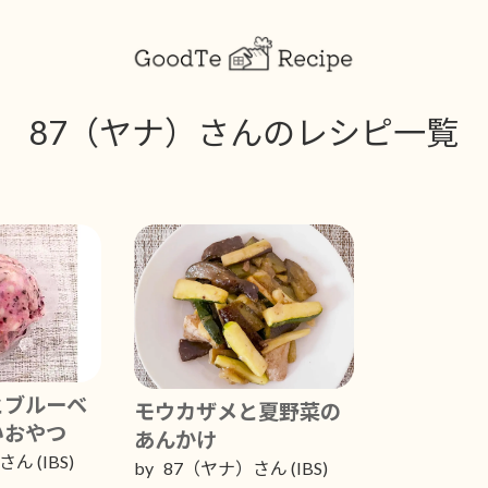
87（ヤナ）さんのレシピ一覧
とブルーベ
モウカザメと夏野菜の
いおやつ
あんかけ
）さん
(IBS)
by 87（ヤナ）さん
(IBS)