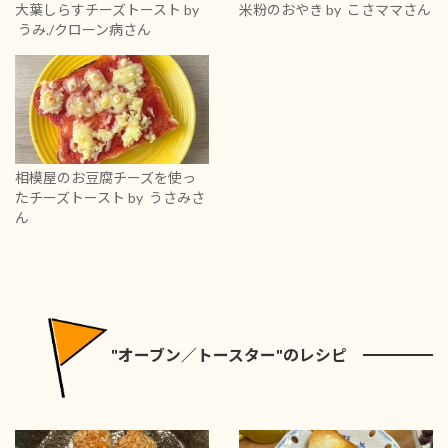
大葉しらすチーズトースト
by
米粉のおやき
by こさママさん
うみ./クローン病さん
相模屋のお豆腐チーズを使っ
たチーズトースト
by うさみさ
ん
"オーブン／トースター"のレシピ