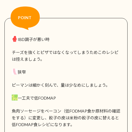
IBD調子が悪い時
チーズを抜くとピザではなくなってしまうためこのレシピ
は控えましょう。
狭窄
ピーマンは細かく刻んで、量は少なめにしましょう。
一工夫で低FODMAP
魚肉ソーセージをベーコン（低FODMAP食か原材料の確認
をする）に変更し、餃子の皮は米粉の餃子の皮に替えると
低FODMAP食レシピになります。