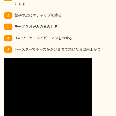
にする
餃子の皮にケチャップを塗る
2
チーズをお好みの量のせる
3
１のソーセージとピーマンをのせる
4
トースターでチーズが溶けるまで焼いたら出来上がり
5