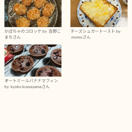
かぼちゃのコロッケ
by 吉野こ
チーズシュガートースト
by
まちさん
momoさん
オートミールバナナマフィン
by kyoko kuwayamaさん