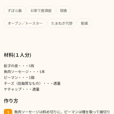
ずぼら飯
お家で居酒屋
間食
オーブン／トースター
たまねぎ代替
動画
材料(１人分)
餃子の皮・・・5枚
魚肉ソーセージ・・・1本
ピーマン・・・1個
チーズ（低脂質なもの）・・・適量
ケチャップ・・・適量
作り方
魚肉ソーセージは斜め切りに、ピーマンは種を取って細切り
1