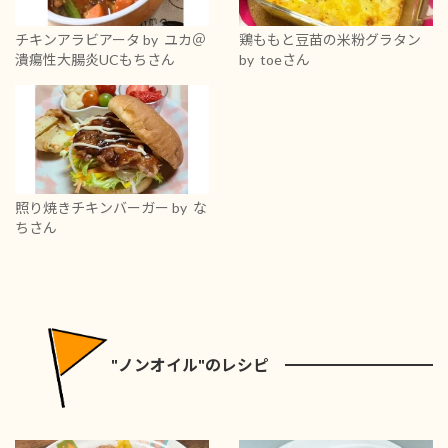
チキンアラビアータ
by ユカ＠
鶏ももと豆苗の米粉グラタン
潰瘍性大腸炎UCもちさん
by toeさん
照り焼きチキンバーガー
by な
ちさん
"ノンオイル"のレシピ