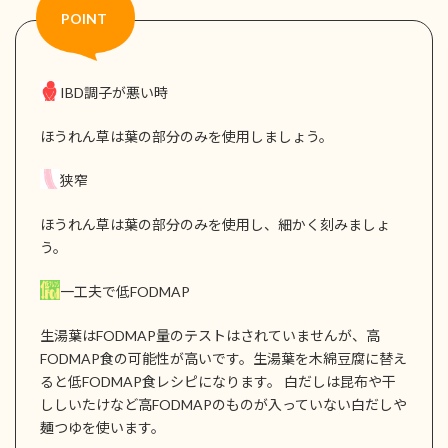
IBD調子が悪い時
ほうれん草は葉の部分のみを使用しましょう。
狭窄
ほうれん草は葉の部分のみを使用し、細かく刻みましょ
う。
一工夫で低FODMAP
生湯葉はFODMAP量のテストはされていませんが、高
FODMAP食の可能性が高いです。生湯葉を木綿豆腐に替え
ると低FODMAP食レシピになります。 白だしは昆布や干
ししいたけなど高FODMAPのものが入っていない白だしや
麺つゆを使います。