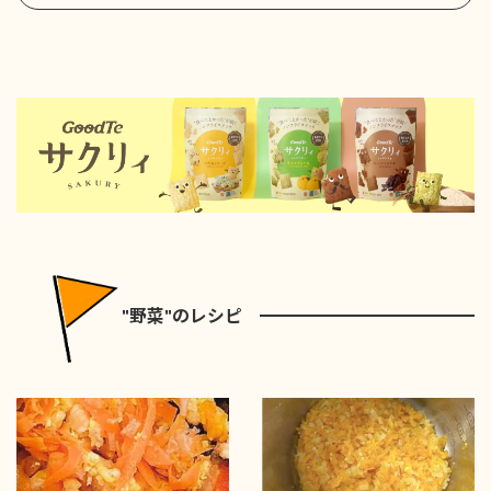
"野菜"のレシピ