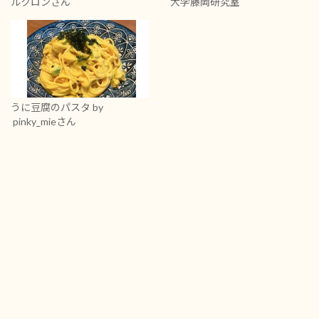
ルクロンさん
大学藤岡研究室
うに豆腐のパスタ
by
pinky_mieさん