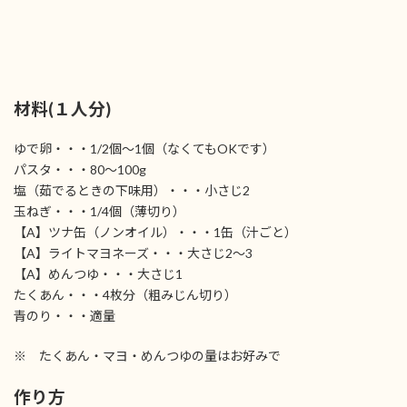
材料(１人分)
ゆで卵・・・1/2個～1個（なくてもOKです）
パスタ・・・80～100g
塩（茹でるときの下味用）・・・小さじ2
玉ねぎ・・・1/4個（薄切り）
【A】ツナ缶（ノンオイル）・・・1缶（汁ごと）
【A】ライトマヨネーズ・・・大さじ2～3
【A】めんつゆ・・・大さじ1
たくあん・・・4枚分（粗みじん切り）
青のり・・・適量
※ たくあん・マヨ・めんつゆの量はお好みで
作り方