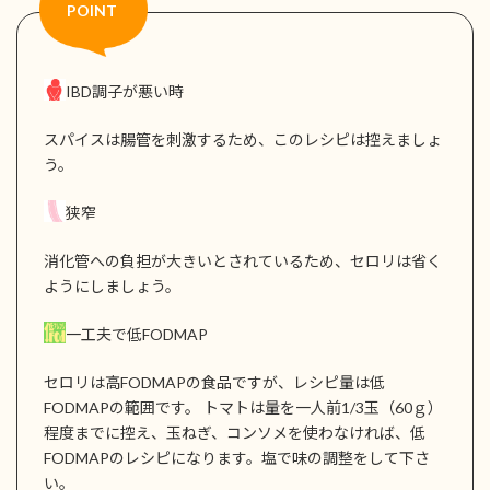
IBD調子が悪い時
スパイスは腸管を刺激するため、このレシピは控えましょ
う。
狭窄
消化管への負担が大きいとされているため、セロリは省く
ようにしましょう。
一工夫で低FODMAP
セロリは高FODMAPの食品ですが、レシピ量は低
FODMAPの範囲です。 トマトは量を一人前1/3玉（60ｇ）
程度までに控え、玉ねぎ、コンソメを使わなければ、低
FODMAPのレシピになります。塩で味の調整をして下さ
い。