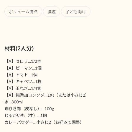
ボリューム満点
減塩
子ども向け
材料(2人分)
【A】セロリ…1/2本
【A】ピーマン…1個
【A】トマト…1個
【A】キャベツ…1枚
【A】玉ねぎ…1/4個
【A】無添加コンソメ…1包（または小さじ2）
水…300ml
鶏ひき肉（皮なし）…100g
じゃがいも（中）…1個
カレーパウダー…小さじ2（お好みで調整）