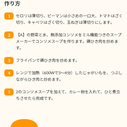
作り方
セロリは薄切り、ピーマンは小さめの一口大、トマトはざく
1
切り、キャベツはざく切り、玉ねぎは薄切りにします。
【A】の野菜と水、無添加コンソメをミル機能つきのスープ
2
メーカーでコンソメスープを作ります。鶏ひき肉を炒めま
す。
フライパンで鶏ひき肉を炒めます。
3
レンジで加熱（600Wで3〜4分）したじゃがいもを、つぶし
4
ながらひき肉と炒めます。
2のコンソメスープを加えて、カレー粉を入れて、ひと煮立
5
ちさせたら完成です。