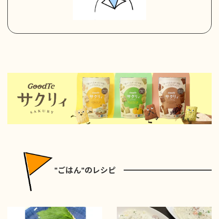
"ごはん"のレシピ