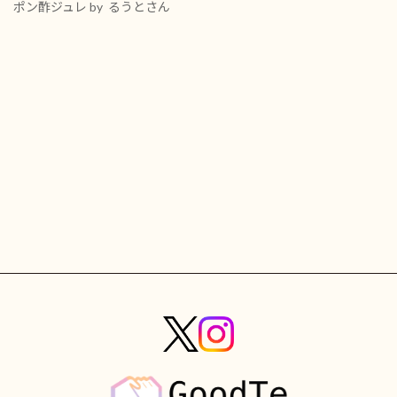
ポン酢ジュレ
by るうとさん