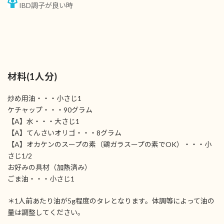
IBD調子が良い時
材料(1人分)
炒め用油・・・小さじ1
ケチャップ・・・90グラム
【A】水・・・大さじ1
【A】てんさいオリゴ・・・8グラム
【A】オカケンのスープの素（鶏ガラスープの素でOK）・・・小
さじ1/2
お好みの具材（加熱済み）
ごま油・・・小さじ1
＊1人前あたり油が5g程度のタレとなります。体調等によって油の
量は調整してください。