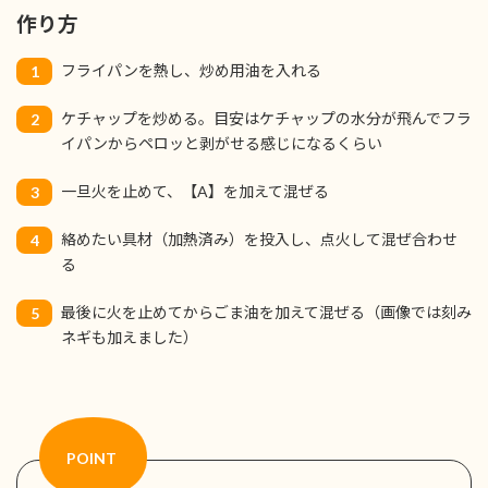
作り方
フライパンを熱し、炒め用油を入れる
1
ケチャップを炒める。目安はケチャップの水分が飛んでフラ
2
イパンからペロッと剥がせる感じになるくらい
一旦火を止めて、【A】を加えて混ぜる
3
絡めたい具材（加熱済み）を投入し、点火して混ぜ合わせ
4
る
最後に火を止めてからごま油を加えて混ぜる（画像では刻み
5
ネギも加えました）