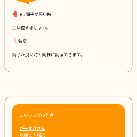
IBD調子が悪い時
油は控えましょう。
狭窄
調子か良い時と同様に調理できます。
このレシピの作者
がーすけさん
潰瘍性大腸炎