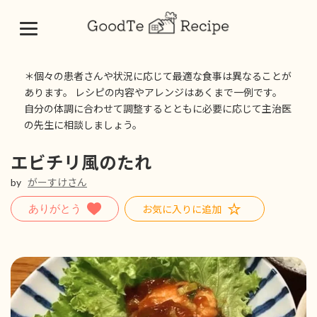
コ
ナ
ン
ビ
＊個々の患者さんや状況に応じて最適な食事は異なることが
テ
ゲ
あります。 レシピの内容やアレンジはあくまで一例です。
ン
ー
自分の体調に合わせて調整するとともに必要に応じて主治医
ツ
シ
の先生に相談しましょう。
へ
ョ
ス
ン
キ
に
エビチリ風のたれ
ッ
移
by
がーすけさん
プ
動
お気に入りに追加