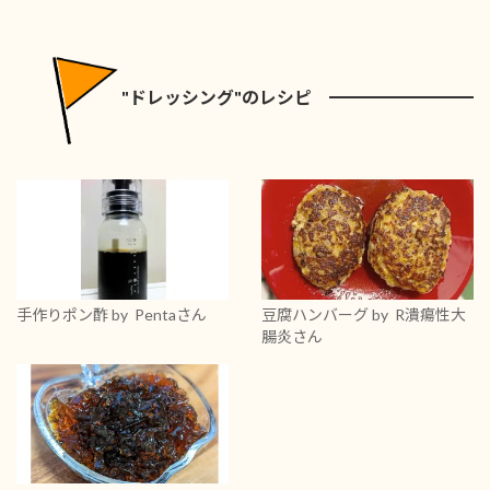
"ドレッシング"のレシピ
手作りポン酢
by Pentaさん
豆腐ハンバーグ
by R潰瘍性大
腸炎さん