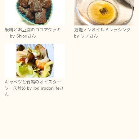
米粉とお豆腐のココアクッキ
万能ノンオイルドレッシング
ー
by Shioriさん
by リノさん
キャベツと竹輪のオイスター
ソース炒め
by ibd_irodorilifeさ
ん