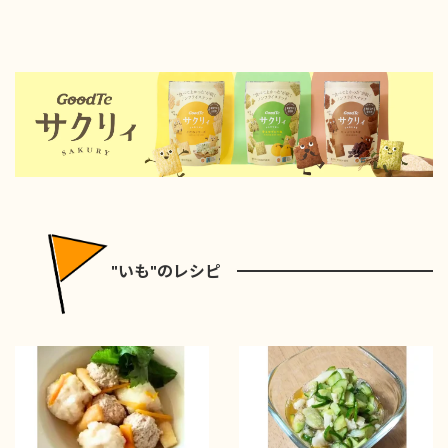
"いも"のレシピ