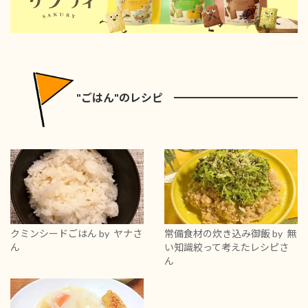
"ごはん"のレシピ
クミンシードごはん
by ヤナさ
常備食材の炊き込み御飯
by 無
ん
い知識絞って考えたレシピさ
ん