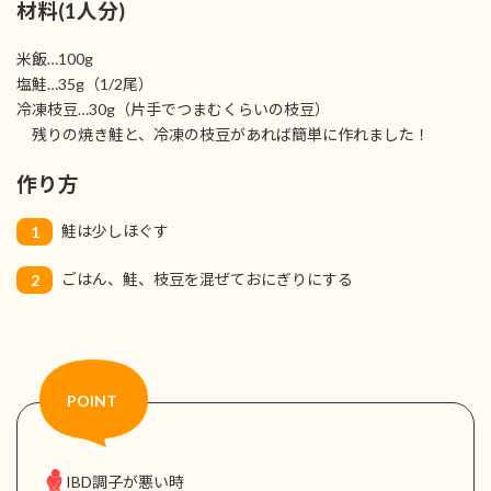
材料(1人分)
米飯…100g
塩鮭…35g（1/2尾）
冷凍枝豆…30g（片手でつまむくらいの枝豆）
残りの焼き鮭と、冷凍の枝豆があれば簡単に作れました！
作り方
鮭は少しほぐす
1
ごはん、鮭、枝豆を混ぜておにぎりにする
2
IBD調子が悪い時