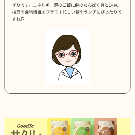
ぎりです。エネルギー源のご飯に鮭のたんぱく質とDHA、
枝豆の食物繊維をプラス！忙しい朝やランチにぴったりで
すね♫