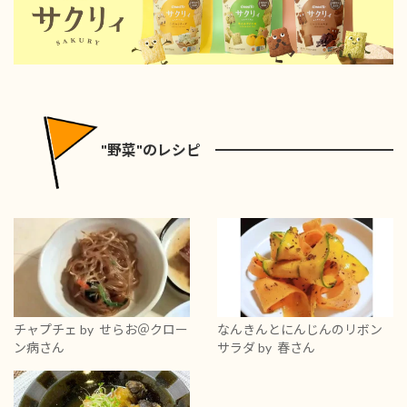
"野菜"のレシピ
チャプチェ
by せらお＠クロー
なんきんとにんじんのリボン
ン病さん
サラダ
by 春さん