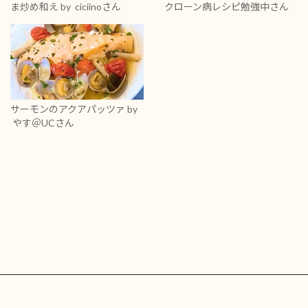
ま炒め和え
by ciciinoさん
クローン病レシピ勉強中さん
サーモンのアクアパッツァ
by
やす＠UCさん