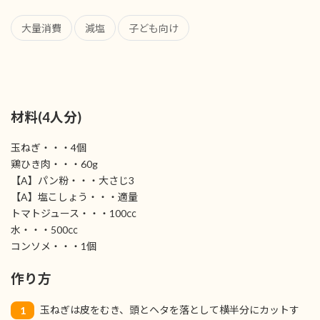
大量消費
減塩
子ども向け
材料(4人分)
玉ねぎ・・・4個
鶏ひき肉・・・60g
【A】パン粉・・・大さじ3
【A】塩こしょう・・・適量
トマトジュース・・・100㏄
水・・・500㏄
コンソメ・・・1個
作り方
玉ねぎは皮をむき、頭とヘタを落として横半分にカットす
1