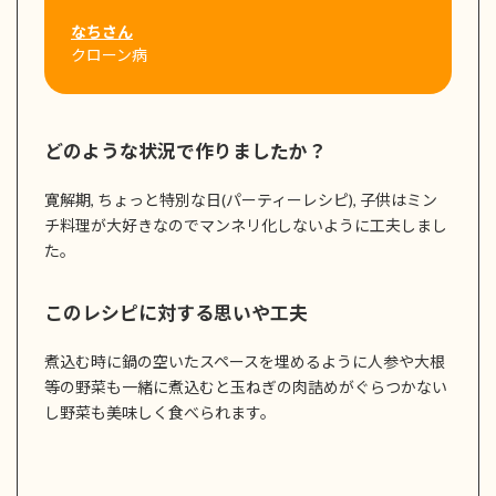
なちさん
クローン病
どのような状況で作りましたか？
寛解期, ちょっと特別な日(パーティーレシピ), 子供はミン
チ料理が大好きなのでマンネリ化しないように工夫しまし
た。
このレシピに対する思いや工夫
煮込む時に鍋の空いたスペースを埋めるように人参や大根
等の野菜も一緒に煮込むと玉ねぎの肉詰めがぐらつかない
し野菜も美味しく食べられます。