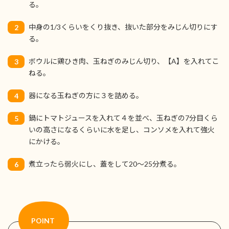
る。
中身の1/3くらいをくり抜き、抜いた部分をみじん切りにす
2
る。
ボウルに鶏ひき肉、玉ねぎのみじん切り、【A】を入れてこ
3
ねる。
器になる玉ねぎの方に３を詰める。
4
鍋にトマトジュースを入れて４を並べ、玉ねぎの7分目くら
5
いの高さになるくらいに水を足し、コンソメを入れて強火
にかける。
煮立ったら弱火にし、蓋をして20～25分煮る。
6