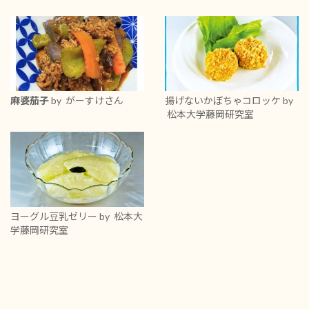
麻婆茄子
by がーすけさん
揚げないかぼちゃコロッケ
by
松本大学藤岡研究室
ヨーグル豆乳ゼリー
by 松本大
学藤岡研究室