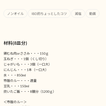
ノンオイル
IBD的ちょっとしたコツ
減塩
動画
材料(8皿分)
鶏むね肉orささみ・・・150ｇ
玉ねぎ・・・1個（くし切り）
じゃがいも・・・3個（一口大）
にんじん・・・1本（一口大）
水・・・850ml
市販のルー・・・適量
豆乳・・・150ml
炊いたご飯・・・8膳分（1200ｇ）
＜市販のルー＞