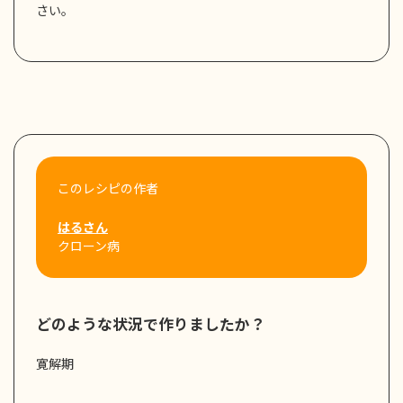
さい。
このレシピの作者
はるさん
クローン病
どのような状況で作りましたか？
寛解期