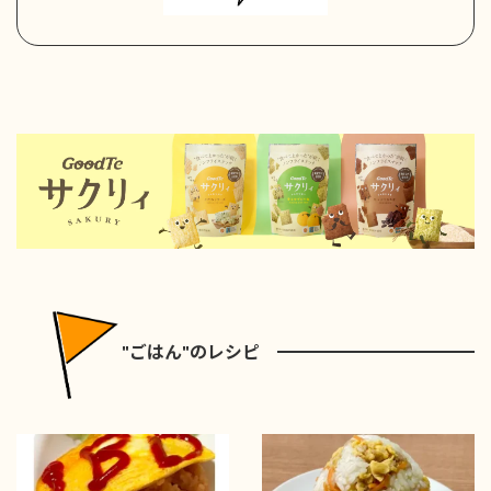
"ごはん"のレシピ