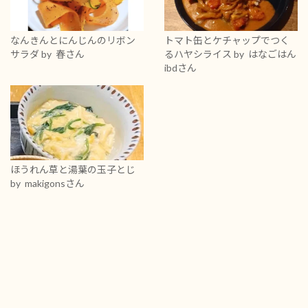
なんきんとにんじんのリボン
トマト缶とケチャップでつく
サラダ
by 春さん
るハヤシライス
by はなごはん
ibdさん
ほうれん草と湯葉の玉子とじ
by makigonsさん