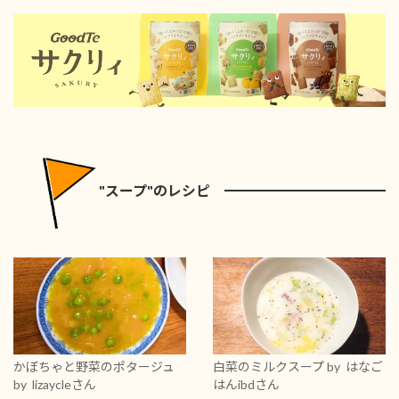
"スープ"のレシピ
かぼちゃと野菜のポタージュ
白菜のミルクスープ
by はなご
by lizaycleさん
はんibdさん