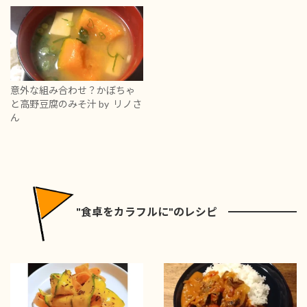
意外な組み合わせ？かぼちゃ
と高野豆腐のみそ汁
by リノさ
ん
"食卓をカラフルに"のレシピ