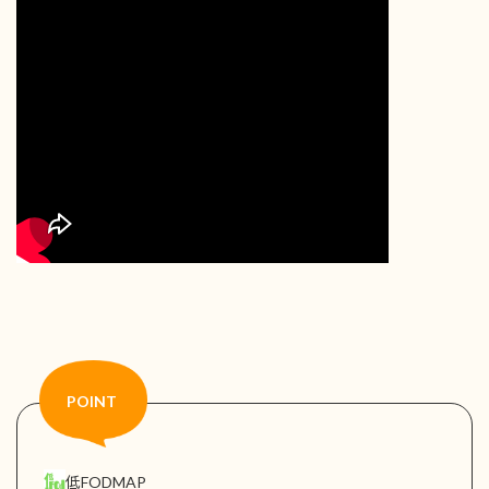
低FODMAP