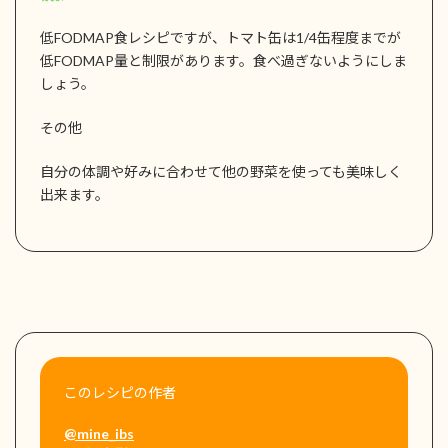
低FODMAP食レシピですが、トマト缶は1/4缶程度までが
低FODMAP量と制限があります。食べ過ぎないようにしま
しょう。
その他
自分の体調や好みに合わせて他の野菜を使っても美味しく
出来ます。
このレシピの作者
@mine_ibs