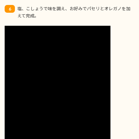
塩、こしょうで味を調え、お好みでパセリとオレガノを加
6
えて完成。