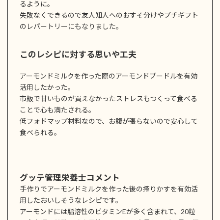
るように。
失敗なくできるので友人知人へのおすそ分けやプチギフト
のレパートリーにもなりました。
このレシピに対する思いや工夫
アーモンドミルクを作った際のアーモンドプードルを有効
活用したかった。
市販で甘いものが買えなかったストレスもつくって食べる
ことで心も満たされる。
低フォドマップ材料なので、お腹が張らないので安心して
食べられる。
グッテ管理栄養士コメント
手作りでアーモンドミルクを作った後の搾りかすを有効活
用したおいしそうなレシピです。
アーモンドには脂溶性のビタミンEが多く含まれて、20粒