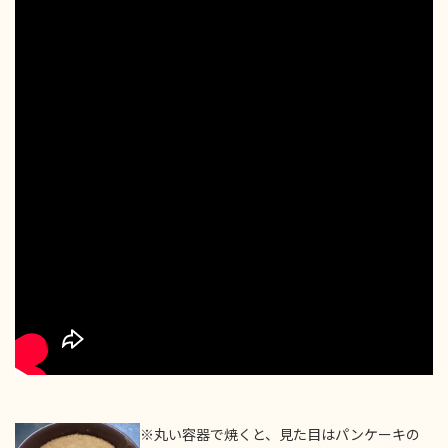
※丸い容器で焼くと、見た目はパンケーキの