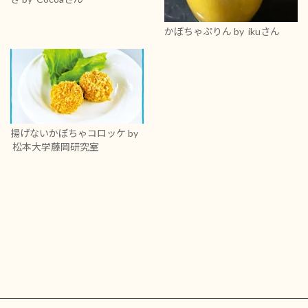
かぼちゃぷりん
by ikuさん
揚げないかぼちゃコロッケ
by
松本大学藤岡研究室