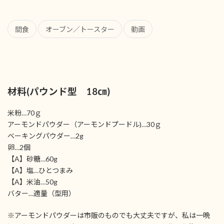
間食
オーブン／トースター
動画
材料(パウンド型 18㎝)
米粉…70ｇ
アーモンドパウダー（アーモンドプードル)…30ｇ
ベーキングパウダー…2g
卵…2個
【A】砂糖…60g
【A】塩…ひとつまみ
【A】米油…50g
バター…適量（型用）
※アーモンドパウダーは市販のものでも大丈夫ですが、私は一晩