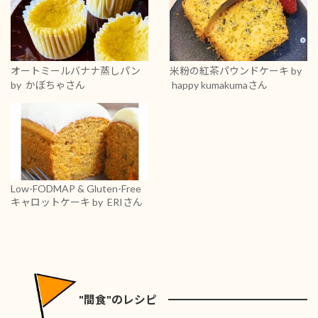
オートミールバナナ蒸しパン
米粉の紅茶パウンドケーキ
by
by かぼちゃさん
happy kumakumaさん
Low-FODMAP & Gluten-Free
キャロットケーキ
by ERIさん
"間食"のレシピ