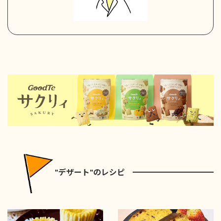
"デザート"のレシピ