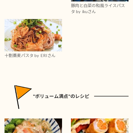
豚肉と白菜の和風ライスパス
タ
by ikuさん
十割蕎麦パスタ
by ERIさん
"ボリューム満点"のレシピ