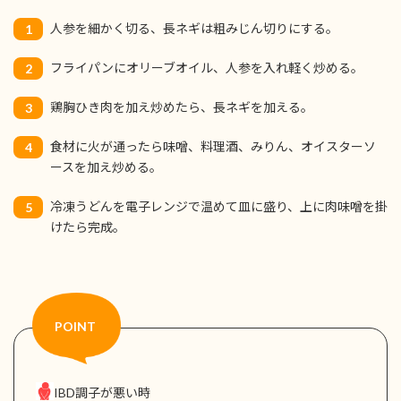
人参を細かく切る、長ネギは粗みじん切りにする。
1
フライパンにオリーブオイル、人参を入れ軽く炒める。
2
鶏胸ひき肉を加え炒めたら、長ネギを加える。
3
食材に火が通ったら味噌、料理酒、みりん、オイスターソ
4
ースを加え炒める。
冷凍うどんを電子レンジで温めて皿に盛り、上に肉味噌を掛
5
けたら完成。
IBD調子が悪い時