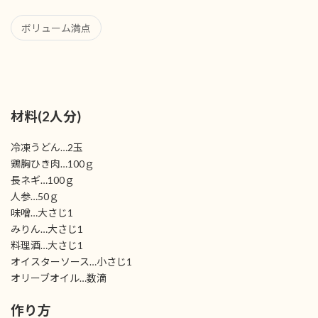
ボリューム満点
材料(2人分)
冷凍うどん…2玉
鶏胸ひき肉…100ｇ
長ネギ…100ｇ
人参…50ｇ
味噌…大さじ1
みりん…大さじ1
料理酒…大さじ1
オイスターソース…小さじ1
オリーブオイル…数滴
作り方