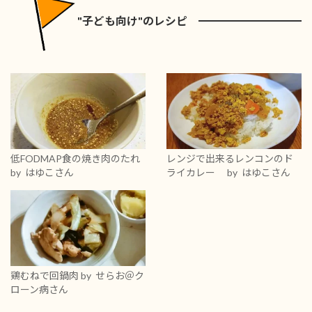
"子ども向け"のレシピ
低FODMAP食の焼き肉のたれ
レンジで出来るレンコンのド
by はゆこさん
ライカレー
by はゆこさん
鶏むねで回鍋肉
by せらお＠ク
ローン病さん