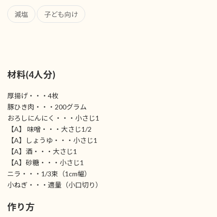
減塩
子ども向け
材料(4人分)
厚揚げ・・・4枚
豚ひき肉・・・200グラム
おろしにんにく・・・小さじ1
【A】 味噌・・・大さじ1/2
【A】しょうゆ・・・小さじ1
【A】酒・・・大さじ1
【A】砂糖・・・小さじ1
ニラ・・・1/3束（1cm幅）
小ねぎ・・・適量（小口切り）
作り方