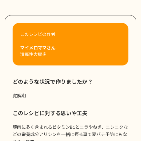
このレシピの作者
マイメロママさん
潰瘍性大腸炎
どのような状況で作りましたか？
寛解期
このレシピに対する思いや工夫
豚肉に多く含まれるビタミンB1とニラやねぎ、ニンニクな
どの栄養成分アリシンを一緒に摂る事で夏バテ予防にもな