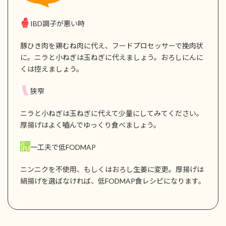
IBD調子が悪い時
豚ひき肉を鶏むね肉に代え、フードプロセッサーで挽肉状
に。ニラと小ねぎは玉ねぎに代えましょう。おろしにんに
くは控えましょう。
狭窄
ニラと小ねぎは玉ねぎに代えて少量にしてみてください。
厚揚げはよく嚙んでゆっくり食べましょう。
一工夫で低FODMAP
ニンニクを不使用、もしくはおろし生姜に変更。厚揚げは
絹揚げを選ばなければ、低FODMAP食レシピになります。