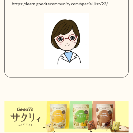
https://learn.goodtecommunity.com/special_list/22/