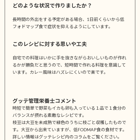
どのような状況で作りましたか？
長時間の外出をする予定がある場合、1日前くらいから低
フォドマップ食で症状を抑えるようにしています。
このレシピに対する思いや工夫
自宅での料理はいかに手を抜きながらおいしいものが作れ
るかが勝負だと思うので、短時間で作れる料理を意識して
います。カレー風味はハズレにくいので楽です。
グッテ管理栄養士コメント
時短で簡単で野菜もイカも卵も入っている１品で１食分の
バランスが摂れる素敵なレシピです。
枝豆は大豆を未成熟で緑色のうちに枝ごと収穫したもので
す。大豆から出来ていますが、低FODMAP食の食材です。
詳しい情報はグッテレシピ内のコラムをご覧ください。