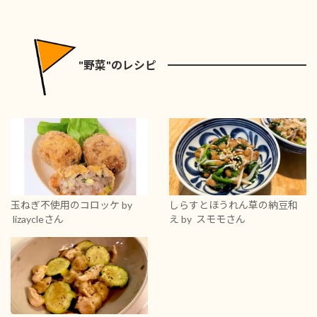
"野菜"のレシピ
玉ねぎ不使用のコロッケ
by
しらすとほうれん草の納豆和
lizaycleさん
え
by スモモさん