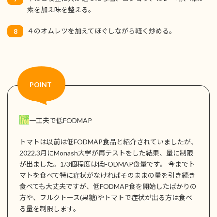
素を加え味を整える。
４のオムレツを加えてほぐしながら軽く炒める。
8
一工夫で低FODMAP
トマトは以前は低FODMAP食品と紹介されていましたが、
2022.3月にMonash大学が再テストをした結果、量に制限
が出ました。1/3個程度は低FODMAP食量です。 今までト
マトを食べて特に症状がなければそのままの量を引き続き
食べても大丈夫ですが、低FODMAP食を開始したばかりの
方や、フルクトース(果糖)やトマトで症状が出る方は食べ
る量を制限します。