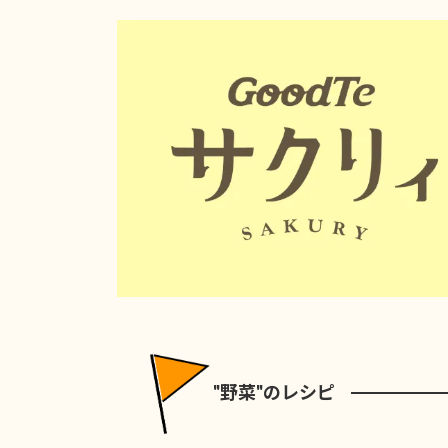
"野菜"のレシピ