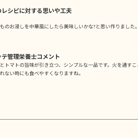
のレシピに対する思いや工夫
ものお浸しを中華風にしたら美味しいかな?と思い作りました
ッテ管理栄養士コメント
とトマトの旨味が引き立つ、シンプルな一品です。火を通すこ
れない時にも食べやすくなりますね。