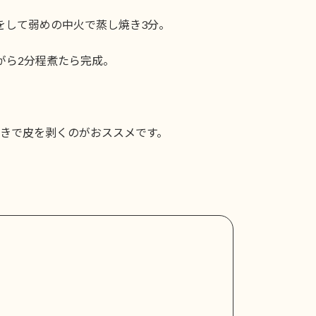
をして弱めの中火で蒸し焼き3分。
がら2分程煮たら完成。
きで皮を剥くのがおススメです。