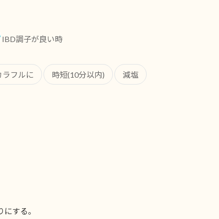
IBD調子が良い時
カラフルに
時短(10分以内)
減塩
りにする。