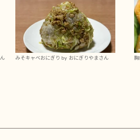
さん
みそキャベおにぎり
by おにぎりやまさん
胸