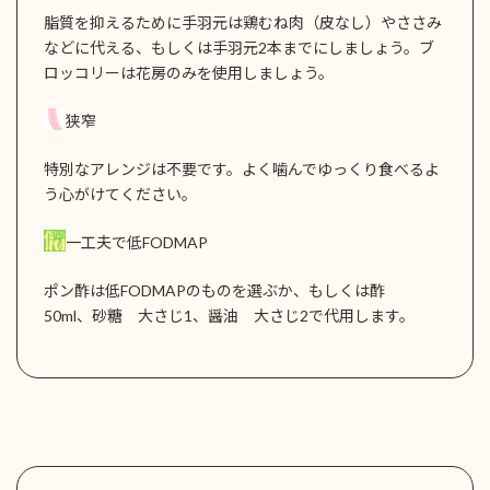
脂質を抑えるために手羽元は鶏むね肉（皮なし）やささみ
などに代える、もしくは手羽元2本までにしましょう。ブ
ロッコリーは花房のみを使用しましょう。
狭窄
特別なアレンジは不要です。よく噛んでゆっくり食べるよ
う心がけてください。
一工夫で低FODMAP
ポン酢は低FODMAPのものを選ぶか、もしくは酢
50ml、砂糖 大さじ1、醤油 大さじ2で代用します。