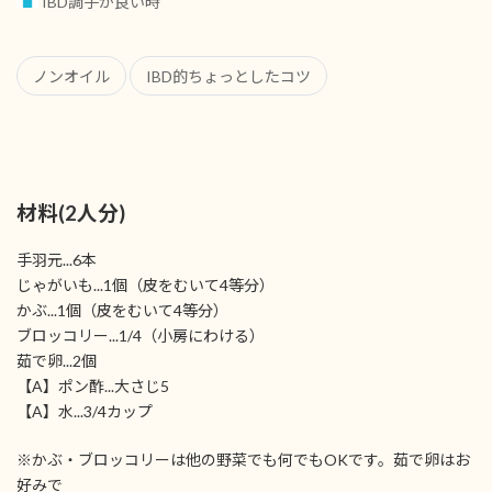
IBD調子が良い時
ノンオイル
IBD的ちょっとしたコツ
材料(2人分)
手羽元...6本
じゃがいも...1個（皮をむいて4等分）
かぶ...1個（皮をむいて4等分）
ブロッコリー...1/4（小房にわける）
茹で卵...2個
【A】ポン酢...大さじ5
【A】水...3/4カップ
※かぶ・ブロッコリーは他の野菜でも何でもOKです。茹で卵はお
好みで