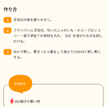
作り方
手羽元の皮を取りのぞく。
1
フライパンに手羽元、切ったじゃがいも・かぶ・ブロッコ
2
リー・茹で卵全ての具材を入れ、【A】を混ぜたものを回し
かける。
中火で熱し、煮立ったら蓋をして弱火で10分ほど蒸し煮に
3
する。
IBD調子が悪い時