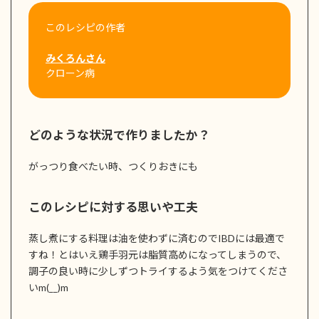
このレシピの作者
みくろんさん
クローン病
どのような状況で作りましたか？
がっつり食べたい時、つくりおきにも
このレシピに対する思いや工夫
蒸し煮にする料理は油を使わずに済むのでIBDには最適で
すね！とはいえ鶏手羽元は脂質高めになってしまうので、
調子の良い時に少しずつトライするよう気をつけてくださ
いm(__)m