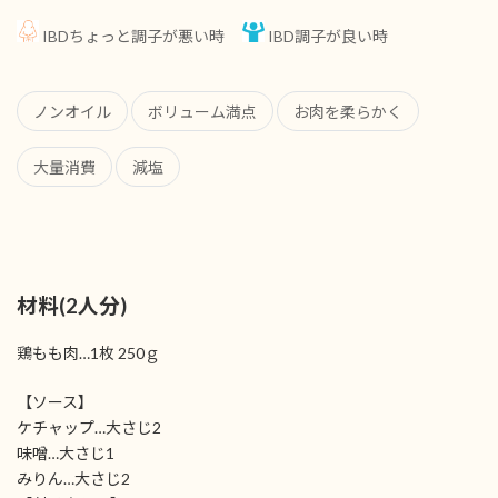
IBDちょっと調子が悪い時
IBD調子が良い時
ノンオイル
ボリューム満点
お肉を柔らかく
大量消費
減塩
材料(2人分)
鶏もも肉…1枚 250ｇ
【ソース】
ケチャップ…大さじ2
味噌…大さじ1
みりん…大さじ2