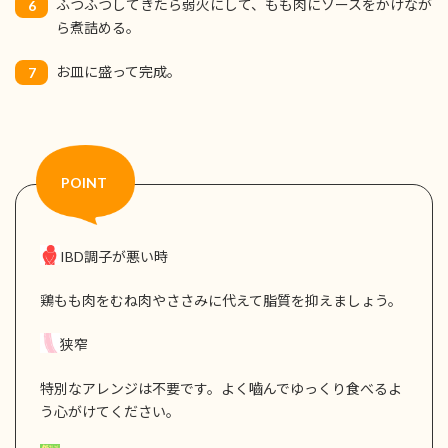
ふつふつしてきたら弱火にして、もも肉にソースをかけなが
6
ら煮詰める。
お皿に盛って完成。
7
IBD調子が悪い時
鶏もも肉をむね肉やささみに代えて脂質を抑えましょう。
狭窄
特別なアレンジは不要です。よく嚙んでゆっくり食べるよ
う心がけてください。