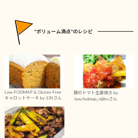
"ボリューム満点"のレシピ
Low-FODMAP & Gluten-Free
豚のトマト生姜焼き
by
キャロットケーキ
by ERIさん
low.fodmap_nijiiroさん