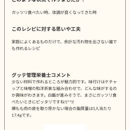
ガッツリ食べたい時、体調が良くなってきた時
このレシピに対する思いや工夫
家庭によくあるものだけで、余計な汚れ物を出さない誰で
も作れるレシピ
グッテ管理栄養士コメント
少ない材料で作れるところが魅力的です。味付けはケチャ
ップと味噌の和洋折衷な組み合わせで、どんな味がするの
か興味がわきます。白飯が進みそうで、まさにガッツリ食
べたいときにピッタリですね!(^^)!
鶏もも肉の皮を取り除かない場合の脂質量は1人当たり
17.4gです。