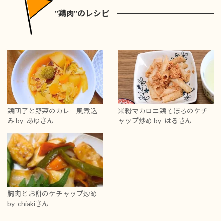
"鶏肉"のレシピ
鶏団子と野菜のカレー風煮込
米粉マカロニ鶏そぼろのケチ
み
by あゆさん
ャップ炒め
by はるさん
胸肉とお餅のケチャップ炒め
by chiakiさん