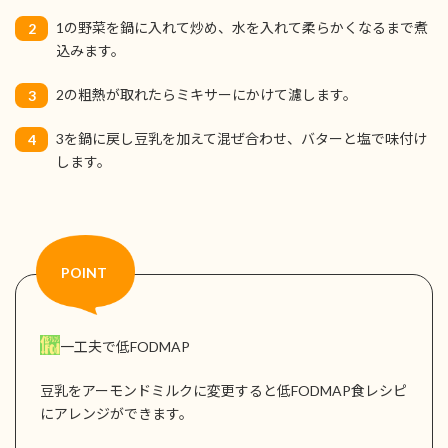
1の野菜を鍋に入れて炒め、水を入れて柔らかくなるまで煮
2
込みます。
2の粗熱が取れたらミキサーにかけて濾します。
3
3を鍋に戻し豆乳を加えて混ぜ合わせ、バターと塩で味付け
4
します。
一工夫で低FODMAP
豆乳をアーモンドミルクに変更すると低FODMAP食レシピ
にアレンジができます。