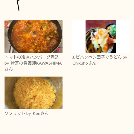
トマトの冷凍ハンバーグ煮込
エビハンペン団子でうどん
by
by 片耳の看護師KAWASHIMA
Chikuhoさん
さん
ソフリット
by Kenさん