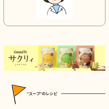
"スープ"のレシピ