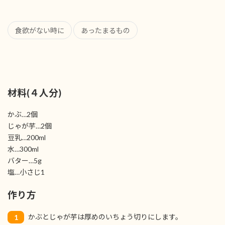
食欲がない時に
あったまるもの
材料(４人分)
かぶ…2個
じゃが芋…2個
豆乳…200ml
水…300ml
バター…5g
塩…小さじ1
作り方
かぶとじゃが芋は厚めのいちょう切りにします。
1