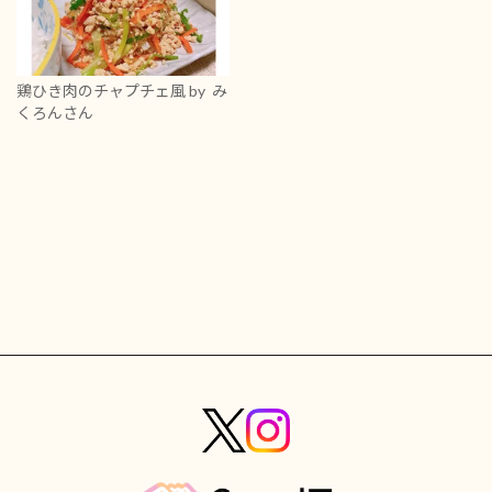
鶏ひき肉のチャプチェ風
by み
くろんさん