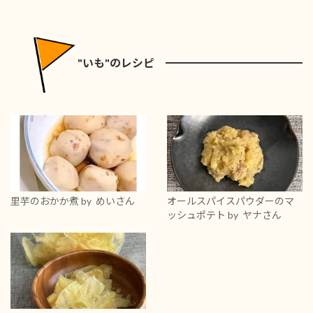
"いも"のレシピ
里芋のおかか煮
by めいさん
オールスパイスパウダーのマ
ッシュポテト
by ヤナさん