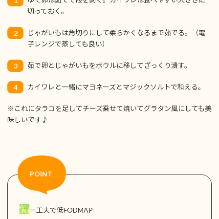
1
切っておく。
じゃがいもは角切りにして柔らかくなるまで茹でる。（電
2
子レンジで蒸しても良い）
茹で卵とじゃがいもをボウルに移してざっくり潰す。
3
カイワレと一緒にマヨネーズとマジックソルトで和える。
4
※これにタラコを足してチーズ乗せて焼いてグラタン風にしても美
味しいです♪
一工夫で低FODMAP