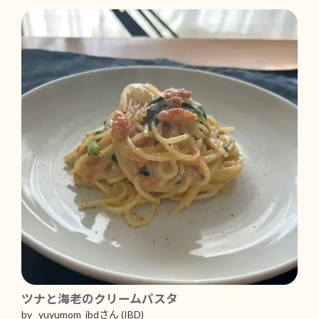
ツナと海老のクリームパスタ
by yuyumom_ibdさん
(IBD)